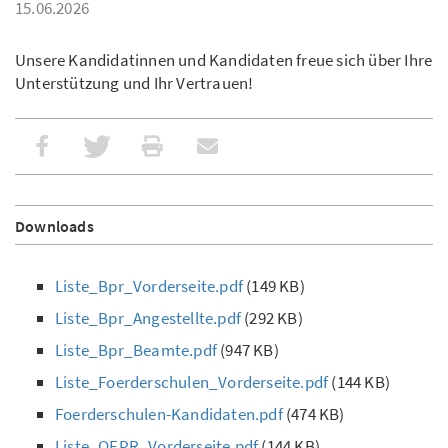
15.06.2026
Unsere Kandidatinnen und Kandidaten freue sich über Ihre
Unterstützung und Ihr Vertrauen!
Downloads
Liste_Bpr_Vorderseite.pdf
(149 KB)
Liste_Bpr_Angestellte.pdf
(292 KB)
Liste_Bpr_Beamte.pdf
(947 KB)
Liste_Foerderschulen_Vorderseite.pdf
(144 KB)
Foerderschulen-Kandidaten.pdf
(474 KB)
Liste_OEPR_Vorderseite.pdf
(144 KB)