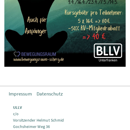
Impressum
Datenschutz
ULLV
c/o
Vorsitzender Helmut Schmid
Gochsheimer Weg 36