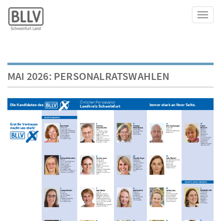
Toggl
MAI 2026: PERSONALRATSWAHLEN