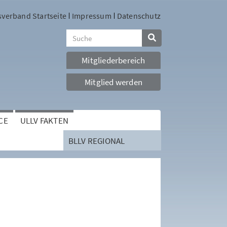
sverband Startseite
Impressum
Datenschutz
Mitgliederbereich
Mitglied werden
CE
ULLV FAKTEN
BLLV REGIONAL