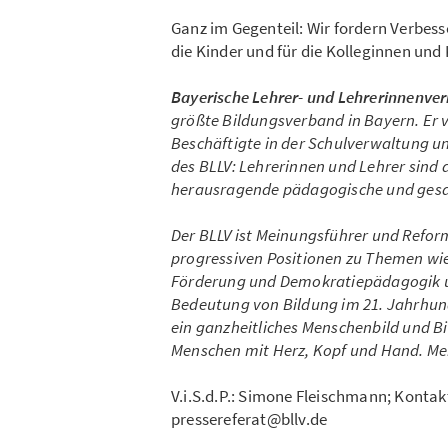
Ganz im Gegenteil: Wir fordern Verbess
die Kinder und für die Kolleginnen und
Bayerische Lehrer- und Lehrerinnenve
größte Bildungsverband in Bayern. Er v
Beschäftigte in der Schulverwaltung un
des BLLV: Lehrerinnen und Lehrer sind 
herausragende pädagogische und gesa
Der BLLV ist Meinungsführer und Reform
progressiven Positionen zu Themen wie 
Förderung und Demokratiepädagogik unt
Bedeutung von Bildung im 21. Jahrhund
ein ganzheitliches Menschenbild und B
Menschen mit Herz, Kopf und Hand. Me
V.i.S.d.P.: Simone Fleischmann; Kontakt
pressereferat@bllv.de