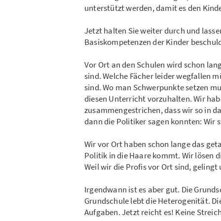
unterstützt werden, damit es den Kind
Jetzt halten Sie weiter durch und lasse
Basiskompetenzen der Kinder beschuld
Vor Ort an den Schulen wird schon lang
sind. Welche Fächer leider wegfallen m
sind. Wo man Schwerpunkte setzen muss
diesen Unterricht vorzuhalten. Wir hab
zusammengestrichen, dass wir so in da
dann die Politiker sagen konnten: Wir 
Wir vor Ort haben schon lange das geta
Politik in die Haare kommt. Wir lösen d
Weil wir die Profis vor Ort sind, gelingt
Irgendwann ist es aber gut. Die Grunds
Grundschule lebt die Heterogenität. Di
Aufgaben. Jetzt reicht es! Keine Strei