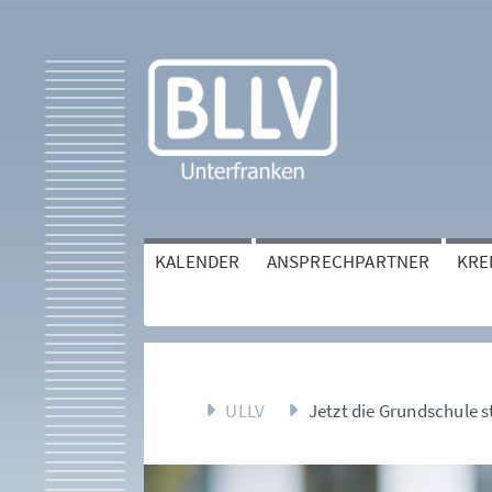
KALENDER
ANSPRECHPARTNER
KRE
ULLV
Jetzt die Grundschule s