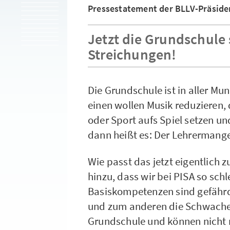
Pressestatement der BLLV-Präside
Jetzt die Grundschule s
Streichungen!
Die Grundschule ist in aller Mu
einen wollen Musik reduzieren, 
oder Sport aufs Spiel setzen u
dann heißt es: Der Lehrermange
Wie passt das jetzt eigentli
hinzu, dass wir bei PISA so sch
Basiskompetenzen sind gefährde
und zum anderen die Schwachen
Grundschule und können nicht m