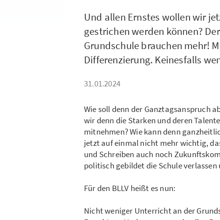
Und allen Ernstes wollen wir jet
gestrichen werden können? Der 
Grundschule brauchen mehr! M
Differenzierung. Keinesfalls we
31.01.2024
Wie soll denn der Ganztagsanspruch ab 
wir denn die Starken und deren Talent
mitnehmen? Wie kann denn ganzheitlich
jetzt auf einmal nicht mehr wichtig, d
und Schreiben auch noch Zukunftskom
politisch gebildet die Schule verlasse
Für den BLLV heißt es nun:
Nicht weniger Unterricht an der Grunds