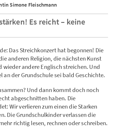
ntin Simone Fleischmann
tärken! Es reicht – keine
nde: Das Streichkonzert hat begonnen! Die
die anderen Religion, die nächsten Kunst
nd wieder andere Englisch streichen. Und
l an der Grundschule sei bald Geschichte.
ch zusammen? Und dann kommt doch noch
lecht abgeschnitten haben. Die
t: Wir verlieren zum einen die Starken
. Die Grundschulkinder verlassen die
ehr richtig lesen, rechnen oder schreiben.