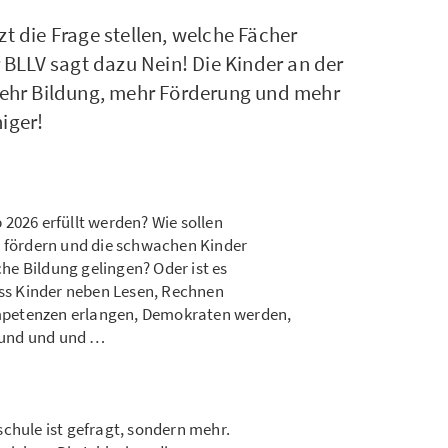
zt die Frage stellen, welche Fächer
BLLV sagt dazu Nein! Die Kinder an der
ehr Bildung, mehr Förderung und mehr
niger!
2026 erfüllt werden? Wie sollen
e fördern und die schwachen Kinder
e Bildung gelingen? Oder ist es
ass Kinder neben Lesen, Rechnen
petenzen erlangen, Demokraten werden,
n und und und …
chule ist gefragt, sondern mehr.