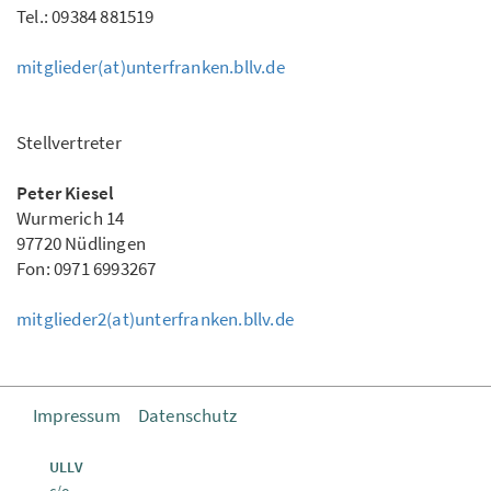
Tel.: 09384 881519
mitglieder(at)unterfranken.bllv.de
Stellvertreter
Peter Kiesel
Wurmerich 14
97720 Nüdlingen
Fon: 0971 6993267
mitglieder2(at)unterfranken.bllv.de
Impressum
Datenschutz
ULLV