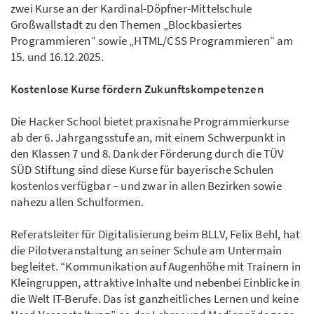
zwei Kurse an der Kardinal-Döpfner-Mittelschule
Großwallstadt zu den Themen „Blockbasiertes
Programmieren“ sowie „HTML/CSS Programmieren“ am
15. und 16.12.2025.
Kostenlose Kurse fördern Zukunftskompetenzen
Die Hacker School bietet praxisnahe Programmierkurse
ab der 6. Jahrgangsstufe an, mit einem Schwerpunkt in
den Klassen 7 und 8. Dank der Förderung durch die TÜV
SÜD Stiftung sind diese Kurse für bayerische Schulen
kostenlos verfügbar – und zwar in allen Bezirken sowie
nahezu allen Schulformen.
Referatsleiter für Digitalisierung beim BLLV, Felix Behl, hat
die Pilotveranstaltung an seiner Schule am Untermain
begleitet. “Kommunikation auf Augenhöhe mit Trainern in
Kleingruppen, attraktive Inhalte und nebenbei Einblicke in
die Welt IT-Berufe. Das ist ganzheitliches Lernen und keine