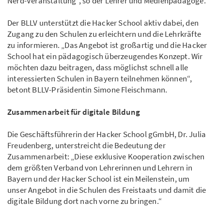
Nerd-Veranstaltung”, so der Lehrer und Medienpädagoge.
Der BLLV unterstützt die Hacker School aktiv dabei, den
Zugang zu den Schulen zu erleichtern und die Lehrkräfte
zu informieren. „Das Angebot ist großartig und die Hacker
School hat ein pädagogisch überzeugendes Konzept. Wir
möchten dazu beitragen, dass möglichst schnell alle
interessierten Schulen in Bayern teilnehmen können“,
betont BLLV-Präsidentin Simone Fleischmann.
Zusammenarbeit für digitale Bildung
Die Geschäftsführerin der Hacker School gGmbH, Dr. Julia
Freudenberg, unterstreicht die Bedeutung der
Zusammenarbeit: „Diese exklusive Kooperation zwischen
dem größten Verband von Lehrerinnen und Lehrern in
Bayern und der Hacker School ist ein Meilenstein, um
unser Angebot in die Schulen des Freistaats und damit die
digitale Bildung dort nach vorne zu bringen.“