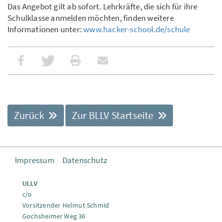
Das Angebot gilt ab sofort. Lehrkräfte, die sich für ihre
Schulklasse anmelden möchten, finden weitere
Informationen unter:
www.hacker-school.de/schule
Zurück
Zur BLLV Startseite
Impressum
Datenschutz
ULLV
c/o
Vorsitzender Helmut Schmid
Gochsheimer Weg 36