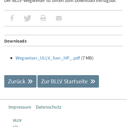
Der BLLV-Wegweiser ist unten zum Download verfügbar.
Downloads
Wegweiser_ULLV_fuer_HP_.pdf
(7 MB)
Zurück
Zur BLLV Startseite
Impressum
Datenschutz
ULLV
c/o