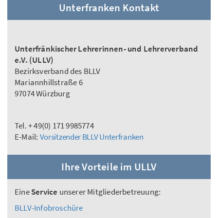
Unterfranken Kontakt
Unterfränkischer Lehrerinnen- und Lehrerverband
e.V. (ULLV)
Bezirksverband des BLLV
Mariannhillstraße 6
97074 Würzburg
Tel. + 49(0) 171 9985774
E-Mail:
Vorsitzender BLLV Unterfranken
Ihre Vorteile im ULLV
Eine
Service
unserer Mitgliederbetreuung:
BLLV-Infobroschüre